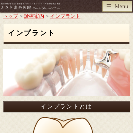
トップ
>
診療案内
>
インプラント
インプラント
インプラントとは