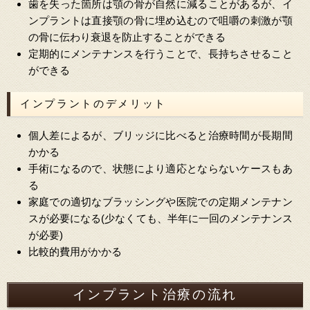
歯を失った箇所は顎の骨が自然に減ることがあるが、イ
ンプラントは直接顎の骨に埋め込むので咀嚼の刺激が顎
の骨に伝わり衰退を防止することができる
定期的にメンテナンスを行うことで、長持ちさせること
ができる
インプラントのデメリット
個人差によるが、ブリッジに比べると治療時間が長期間
かかる
手術になるので、状態により適応とならないケースもあ
る
家庭での適切なブラッシングや医院での定期メンテナン
スが必要になる
(少なくても、半年に一回のメンテナンス
が必要)
比較的費用がかかる
インプラント治療の流れ