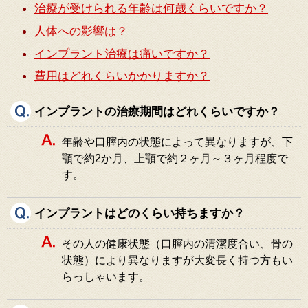
治療が受けられる年齢は何歳くらいですか？
人体への影響は？
インプラント治療は痛いですか？
費用はどれくらいかかりますか？
インプラントの治療期間はどれくらいですか？
年齢や口膣内の状態によって異なりますが、下
顎で約2か月、上顎で約２ヶ月～３ヶ月程度で
す。
インプラントはどのくらい持ちますか？
その人の健康状態（口膣内の清潔度合い、骨の
状態）により異なりますが大変長く持つ方もい
らっしゃいます。