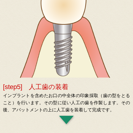
[step5] 人工歯の装着
インプラントを含めたお口の中全体の印象採取（歯の型をとる
こと）を行います。その型に従い人工の歯を作製します。その
後、アバットメントの上に人工歯を装着して完成です。