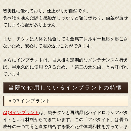
審美性に優れており、仕上がりが自然です。
食べ物を噛んだ際も感触がしっかりと顎に伝わり、歯茎が痩せ
てしまう心配がありません。
また、チタンは人体と結合しても金属アレルギー反応を起こさ
ないため、安心して埋め込むことができます。
さらにインプラントは、埋入後も定期的なメンテナンスを行え
ば、半永久的に使用できるため、「第二の永久歯」とも呼ばれ
ています。
当院で使用しているインプラントの特徴
AQBインプラント
AQBインプラント
は、純チタンと再結晶化ハイドロキシアパタ
イトという材料からできています。この「アパタイト」は骨の
成分の一つで骨と直接結合する優れた生体親和性を持っていま