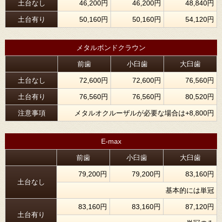
土台なし
46,200円
46,200円
48,840円
土台有り
50,160円
50,160円
54,120円
メタルボンドクラウン
前歯
小臼歯
大臼歯
土台なし
72,600円
72,600円
76,560円
土台有り
76,560円
76,560円
80,520円
注意事項
メタルオクルーザルが必要な場合は+8,800円
E-max
前歯
小臼歯
大臼歯
79,200円
79,200円
83,160円
土台なし
基本的には単冠
83,160円
83,160円
87,120円
土台有り