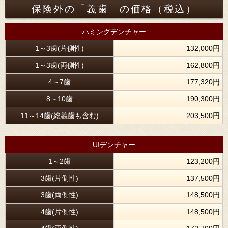
保険外の「義歯」の価格（税込）
ハミングデンチャー
1～3歯(片側性)
132,000円
1～3歯(両側性)
162,800円
4～7歯
177,320円
8～10歯
190,300円
11～14歯(総義歯も含む)
203,500円
UIデンチャー
1～2歯
123,200円
3歯(片側性)
137,500円
3歯(両側性)
148,500円
4歯(片側性)
148,500円