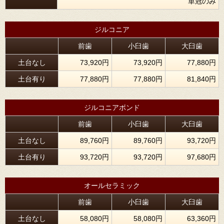
単冠のみ
ジルコニア
前歯
小臼歯
大臼歯
土台なし
73,920円
73,920円
77,880円
土台有り
77,880円
77,880円
81,840円
ジルコニアボンド
前歯
小臼歯
大臼歯
土台なし
89,760円
89,760円
93,720円
土台有り
93,720円
93,720円
97,680円
オールセラミック
前歯
小臼歯
大臼歯
土台なし
58,080円
58,080円
63,360円