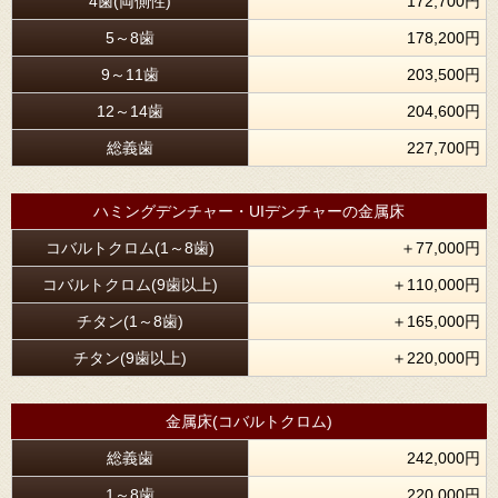
4歯(両側性)
172,700円
5～8歯
178,200円
9～11歯
203,500円
12～14歯
204,600円
総義歯
227,700円
ハミングデンチャー・UIデンチャーの金属床
コバルトクロム(1～8歯)
＋77,000円
コバルトクロム(9歯以上)
＋110,000円
チタン(1～8歯)
＋165,000円
チタン(9歯以上)
＋220,000円
金属床(コバルトクロム)
総義歯
242,000円
1～8歯
220,000円