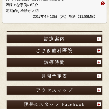
※様々な事例の紹介
定期的な検診が大切
2017年4月13日（木）放送【11.88MB】
診療案内
ささき歯科医院
診療時間
月間予定表
アクセスマップ
院長&スタッフ Facebook