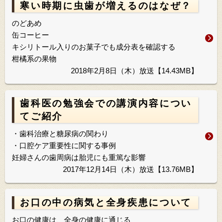
寒い時期に虫歯が増えるのはなぜ？
のどあめ
缶コーヒー
キシリトール入りのお菓子でも成分表を確認する
柑橘系の果物
2018年2月8日（木）放送【14.43MB】
歯科医の勉強会での講演内容につい
てご紹介
・歯科治療と糖尿病の関わり
・口腔ケア重要性に関する事例
妊婦さんの歯周病は胎児にも重篤な影響
2017年12月14日（木）放送【13.76MB】
お口の中の病気と全身疾患について
お口の健康は、全身の健康に通じる